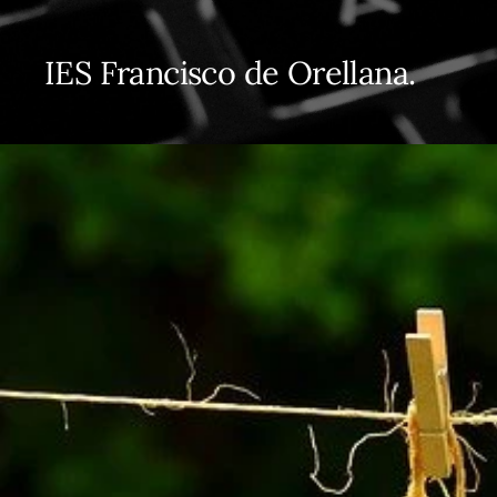
IES Francisco de Orellana.
2020/2021