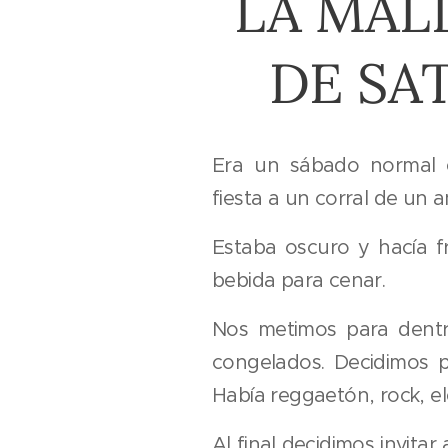
LA MAL
DE SA
Era un sábado normal 
fiesta a un corral de un 
Estaba oscuro y hacía fr
bebida para cenar.
Nos metimos para dent
congelados. Decidimos p
Había reggaetón, rock, ele
Al final decidimos invita