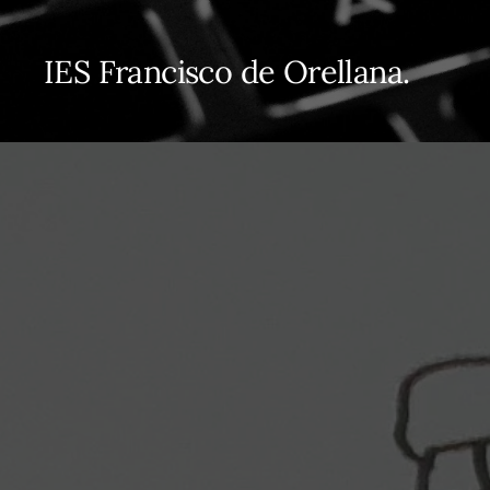
IES Francisco de Orellana.
2020/2021