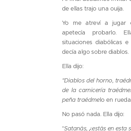
de ellas trajo una ouija.
Yo me atreví a jugar
apetecía probarlo. E
situaciones diabólicas 
decía algo sobre diablos.
Ella dijo:
"Diablos del horno, traéd
de la carnicería traédme
peña traédme
lo en rueda
No pasó nada. Ella dijo:
"
Satanás, ¿estás en esta 