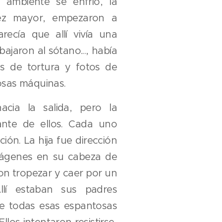
 ambiente se enfrió, la
ez mayor, empezaron a
arecía que allí vivía una
bajaron al sótano..., había
 de tortura y fotos de
osas máquinas.
hacia la salida, pero la
ante de ellos. Cada uno
ción. La hija fue dirección
imágenes en su cabeza de
ron tropezar y caer por un
llí estaban sus padres
e todas esas espantosas