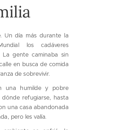
milia
 Un día más durante la
undial los cadáveres
s. La gente caminaba sin
calle en busca de comida
nza de sobrevivir.
n una humilde y pobre
n dónde refugiarse, hasta
ron una casa abandonada
a, pero les valía.